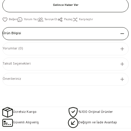
Gelince Haber Ver
Yorum Yaz
Tavsiye Et
Paylaş
Karşılaştır
Ürün Bilgisi
Yorumlar (0)
Taksit Seçenekleri
Önerileriniz
Ücretsiz Kargo
%100 Orijinal Ürünler
Güvenli Alışveriş
Değişim ve İade Avantajı