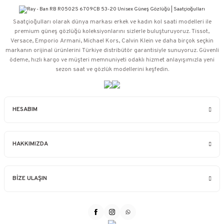
Saatçioğulları⁠ olarak dünya markası erkek ve kadın kol saati modelleri ile
premium güneş gözlüğü koleksiyonlarını sizlerle buluşturuyoruz. Tissot,
Versace, Emporio Armani, Michael Kors, Calvin Klein ve daha birçok seçkin
markanın orijinal ürünlerini Türkiye distribütör garantisiyle sunuyoruz. Güvenli
ödeme, hızlı kargo ve müşteri memnuniyeti odaklı hizmet anlayışımızla yeni
sezon saat ve gözlük modellerini keşfedin.
HESABIM
HAKKIMIZDA
BİZE ULAŞIN