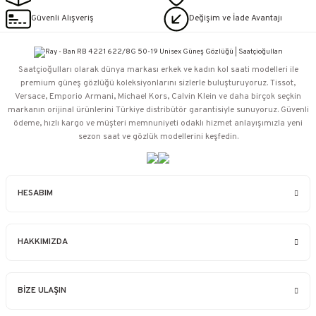
Güvenli Alışveriş
Değişim ve İade Avantajı
Saatçioğulları⁠ olarak dünya markası erkek ve kadın kol saati modelleri ile
premium güneş gözlüğü koleksiyonlarını sizlerle buluşturuyoruz. Tissot,
Versace, Emporio Armani, Michael Kors, Calvin Klein ve daha birçok seçkin
markanın orijinal ürünlerini Türkiye distribütör garantisiyle sunuyoruz. Güvenli
ödeme, hızlı kargo ve müşteri memnuniyeti odaklı hizmet anlayışımızla yeni
sezon saat ve gözlük modellerini keşfedin.
HESABIM
HAKKIMIZDA
BİZE ULAŞIN