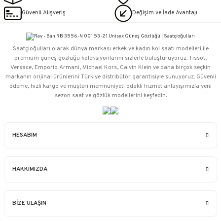
Güvenli Alışveriş
Değişim ve İade Avantajı
Saatçioğulları⁠ olarak dünya markası erkek ve kadın kol saati modelleri ile
premium güneş gözlüğü koleksiyonlarını sizlerle buluşturuyoruz. Tissot,
Versace, Emporio Armani, Michael Kors, Calvin Klein ve daha birçok seçkin
markanın orijinal ürünlerini Türkiye distribütör garantisiyle sunuyoruz. Güvenli
ödeme, hızlı kargo ve müşteri memnuniyeti odaklı hizmet anlayışımızla yeni
sezon saat ve gözlük modellerini keşfedin.
HESABIM
HAKKIMIZDA
BİZE ULAŞIN