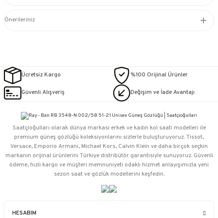
Önerileriniz
Ücretsiz Kargo
%100 Orijinal Ürünler
Güvenli Alışveriş
Değişim ve İade Avantajı
Saatçioğulları⁠ olarak dünya markası erkek ve kadın kol saati modelleri ile
premium güneş gözlüğü koleksiyonlarını sizlerle buluşturuyoruz. Tissot,
Versace, Emporio Armani, Michael Kors, Calvin Klein ve daha birçok seçkin
markanın orijinal ürünlerini Türkiye distribütör garantisiyle sunuyoruz. Güvenli
ödeme, hızlı kargo ve müşteri memnuniyeti odaklı hizmet anlayışımızla yeni
sezon saat ve gözlük modellerini keşfedin.
HESABIM