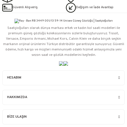
Güvenli Alışveriş
Değişim ve İade Avantajı
Saatçioğulları⁠ olarak dünya markası erkek ve kadın kol saati modelleri ile
premium güneş gözlüğü koleksiyonlarını sizlerle buluşturuyoruz. Tissot,
Versace, Emporio Armani, Michael Kors, Calvin Klein ve daha birçok seçkin
markanın orijinal ürünlerini Türkiye distribütör garantisiyle sunuyoruz. Güvenli
ödeme, hızlı kargo ve müşteri memnuniyeti odaklı hizmet anlayışımızla yeni
sezon saat ve gözlük modellerini keşfedin.
HESABIM
HAKKIMIZDA
BİZE ULAŞIN