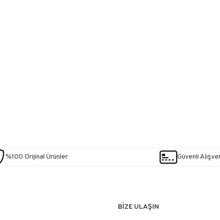
%100 Orijinal Ürünler
Güvenli Alışver
BİZE ULAŞIN