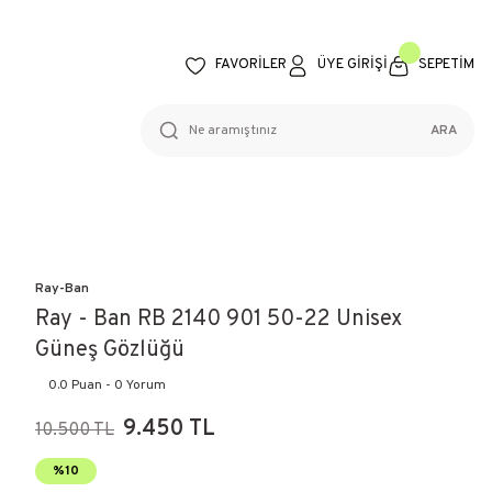
FAVORİLER
ÜYE GİRİŞİ
SEPETİM
ARA
Ray-Ban
Ray - Ban RB 2140 901 50-22 Unisex
Güneş Gözlüğü
0.0 Puan - 0 Yorum
9.450 TL
10.500 TL
%10