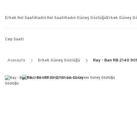
Erkek Kol Saati
Kadın Kol Saati
Kadın Güneş Gözlüğü
Erkek Güneş G
Cep Saati
Anasayfa
Erkek Güneş Gözlüğü
Ray - Ban RB 2140 90