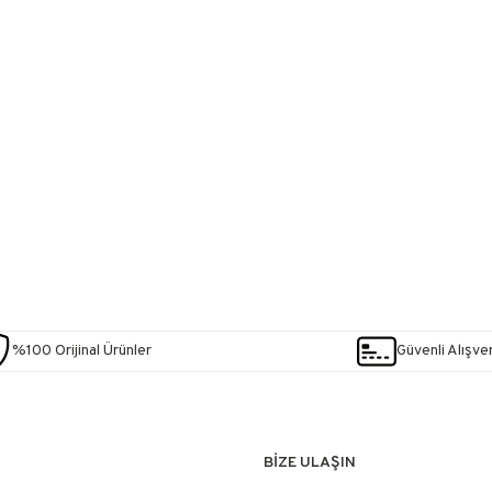
%100 Orijinal Ürünler
Güvenli Alışver
BİZE ULAŞIN