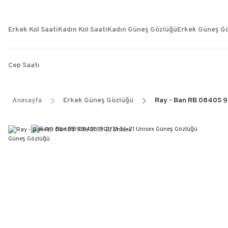
Erkek Kol Saati
Kadın Kol Saati
Kadın Güneş Gözlüğü
Erkek Güneş G
Cep Saati
Anasayfa
Erkek Güneş Gözlüğü
Ray - Ban RB 0840S 9