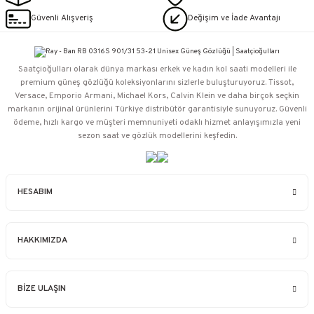
Güvenli Alışveriş
Değişim ve İade Avantajı
Saatçioğulları⁠ olarak dünya markası erkek ve kadın kol saati modelleri ile
premium güneş gözlüğü koleksiyonlarını sizlerle buluşturuyoruz. Tissot,
Versace, Emporio Armani, Michael Kors, Calvin Klein ve daha birçok seçkin
markanın orijinal ürünlerini Türkiye distribütör garantisiyle sunuyoruz. Güvenli
ödeme, hızlı kargo ve müşteri memnuniyeti odaklı hizmet anlayışımızla yeni
sezon saat ve gözlük modellerini keşfedin.
HESABIM
HAKKIMIZDA
BİZE ULAŞIN