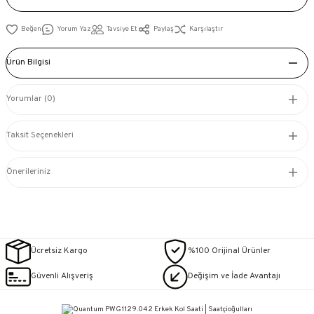
Yorum Yaz
Tavsiye Et
Paylaş
Karşılaştır
Ürün Bilgisi
Yorumlar (0)
Taksit Seçenekleri
Önerileriniz
Ücretsiz Kargo
%100 Orijinal Ürünler
Güvenli Alışveriş
Değişim ve İade Avantajı