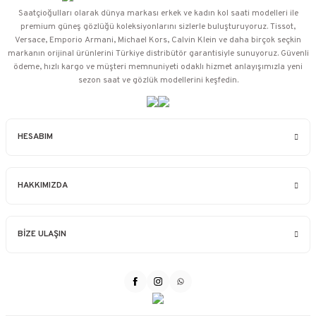
Saatçioğulları⁠ olarak dünya markası erkek ve kadın kol saati modelleri ile
premium güneş gözlüğü koleksiyonlarını sizlerle buluşturuyoruz. Tissot,
Versace, Emporio Armani, Michael Kors, Calvin Klein ve daha birçok seçkin
markanın orijinal ürünlerini Türkiye distribütör garantisiyle sunuyoruz. Güvenli
ödeme, hızlı kargo ve müşteri memnuniyeti odaklı hizmet anlayışımızla yeni
sezon saat ve gözlük modellerini keşfedin.
HESABIM
HAKKIMIZDA
BİZE ULAŞIN