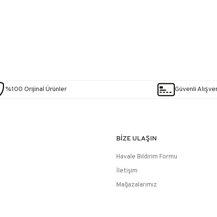
%100 Orijinal Ürünler
Güvenli Alışver
BİZE ULAŞIN
Havale Bildirim Formu
İletişim
Mağazalarımız