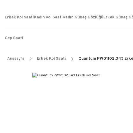
Erkek Kol Saati
Kadın Kol Saati
Kadın Güneş Gözlüğü
Erkek Güneş G
Cep Saati
Anasayfa
Erkek Kol Saati
Quantum PWG1102.343 Erkek