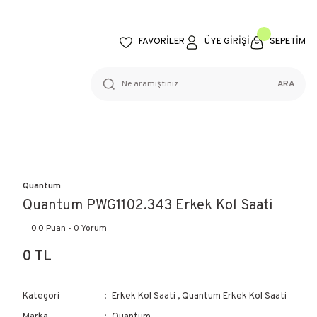
FAVORİLER
ÜYE GİRİŞİ
SEPETİM
ARA
Quantum
Quantum PWG1102.343 Erkek Kol Saati
0.0 Puan - 0 Yorum
0 TL
Kategori
Erkek Kol Saati
,
Quantum Erkek Kol Saati