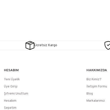
Ücretsiz Kargo
HESABIM
HAKKIMIZDA
Yeni Üyelik
Biz Kimiz?
Üye Girişi
İletişim Formu
Şifremi Unuttum
Blog
Hesabım
Markalarımız
Sepetim