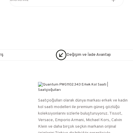
Önerileriniz
iş
Değişim ve İade Avantajı
Saatçioğulları⁠ olarak dünya markası erkek ve kadın
kol saati modelleri ile premium güneş gözlüğü
koleksiyonlarını sizlerle buluşturuyoruz. Tissot,
Versace, Emporio Armani, Michael Kors, Calvin
Klein ve daha birçok seçkin markanın orijinal