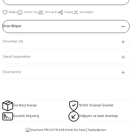
Yorum Yaz
Tavsiye Et
Paylaş
Karşılaştır
Ürün Bilgisi
Yorumlar (0)
Taksit Seçenekleri
Önerileriniz
Ücretsiz Kargo
%100 Orijinal Ürünler
Güvenli Alışveriş
Değişim ve İade Avantajı