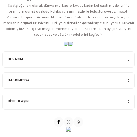
Saatçioğulları⁠ olarak dünya markası erkek ve kadın kol saati modelleri ile
premium güneş gözlüğü koleksiyonlarını sizlerle buluşturuyoruz. Tissot,
Versace, Emporio Armani, Michael Kors, Calvin Klein ve daha birçok seçkin
markanın orijinal ürünlerini Türkiye distribütör garantisiyle sunuyoruz. Güvenli
ödeme, hızlı kargo ve müşteri memnuniyeti odaklı hizmet anlayışımızla yeni
sezon saat ve gözlük modellerini keşfedin.
HESABIM
HAKKIMIZDA
BİZE ULAŞIN