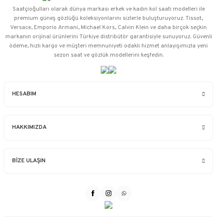
Saatçioğulları⁠ olarak dünya markası erkek ve kadın kol saati modelleri ile
premium güneş gözlüğü koleksiyonlarını sizlerle buluşturuyoruz. Tissot,
Versace, Emporio Armani, Michael Kors, Calvin Klein ve daha birçok seçkin
markanın orijinal ürünlerini Türkiye distribütör garantisiyle sunuyoruz. Güvenli
ödeme, hızlı kargo ve müşteri memnuniyeti odaklı hizmet anlayışımızla yeni
sezon saat ve gözlük modellerini keşfedin.
HESABIM
HAKKIMIZDA
BİZE ULAŞIN