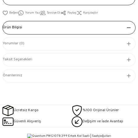
Yorum Yaz
Tavsiye Et
Paylaş
Karşılaştır
Ürün Bilgisi
Yorumlar (0)
Taksit Seçenekleri
Önerileriniz
Ücretsiz Kargo
%100 Orijinal Ürünler
Güvenli Alışveriş
Değişim ve İade Avantajı