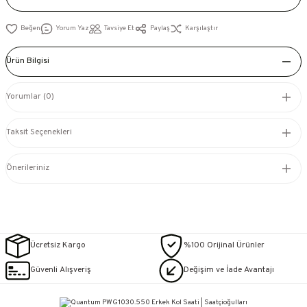
Yorum Yaz
Tavsiye Et
Paylaş
Karşılaştır
Ürün Bilgisi
Yorumlar (0)
Taksit Seçenekleri
Önerileriniz
Ücretsiz Kargo
%100 Orijinal Ürünler
Güvenli Alışveriş
Değişim ve İade Avantajı