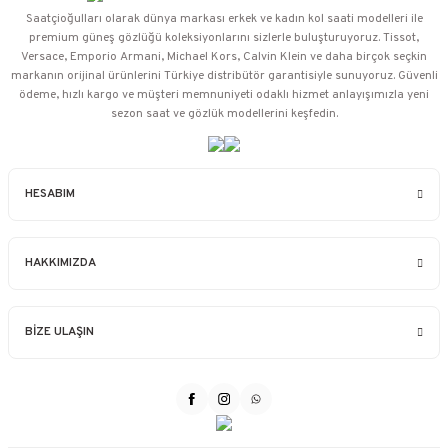
Saatçioğulları⁠ olarak dünya markası erkek ve kadın kol saati modelleri ile
premium güneş gözlüğü koleksiyonlarını sizlerle buluşturuyoruz. Tissot,
Versace, Emporio Armani, Michael Kors, Calvin Klein ve daha birçok seçkin
markanın orijinal ürünlerini Türkiye distribütör garantisiyle sunuyoruz. Güvenli
ödeme, hızlı kargo ve müşteri memnuniyeti odaklı hizmet anlayışımızla yeni
sezon saat ve gözlük modellerini keşfedin.
HESABIM
HAKKIMIZDA
BİZE ULAŞIN