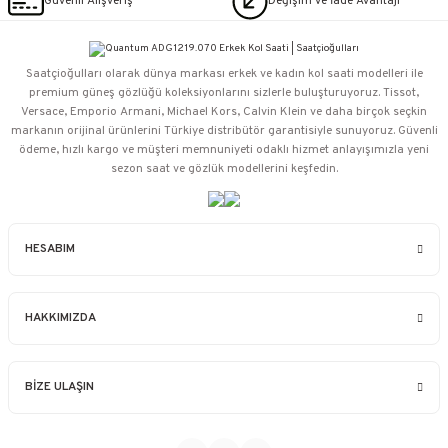
Güvenli Alışveriş
Değişim ve İade Avantajı
Saatçioğulları⁠ olarak dünya markası erkek ve kadın kol saati modelleri ile
premium güneş gözlüğü koleksiyonlarını sizlerle buluşturuyoruz. Tissot,
Versace, Emporio Armani, Michael Kors, Calvin Klein ve daha birçok seçkin
markanın orijinal ürünlerini Türkiye distribütör garantisiyle sunuyoruz. Güvenli
ödeme, hızlı kargo ve müşteri memnuniyeti odaklı hizmet anlayışımızla yeni
sezon saat ve gözlük modellerini keşfedin.
HESABIM
HAKKIMIZDA
BİZE ULAŞIN