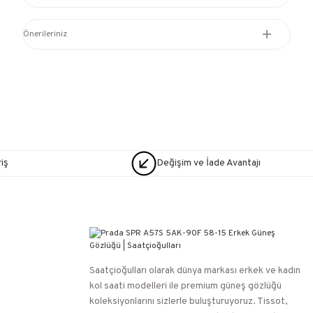
Önerileriniz
iş
Değişim ve İade Avantajı
Saatçioğulları⁠ olarak dünya markası erkek ve kadın
kol saati modelleri ile premium güneş gözlüğü
koleksiyonlarını sizlerle buluşturuyoruz. Tissot,