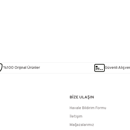
%100 Orijinal Ürünler
Güvenli Alışver
BİZE ULAŞIN
Havale Bildirim Formu
İletişim
Mağazalarımız