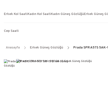
Erkek Kol Saati
Kadın Kol Saati
Kadın Güneş Gözlüğü
Erkek Güneş G
Cep Saati
Anasayfa
Erkek Güneş Gözlüğü
Prada SPR A57S 5AK-