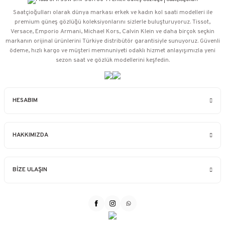
Saatçioğulları⁠ olarak dünya markası erkek ve kadın kol saati modelleri ile
premium güneş gözlüğü koleksiyonlarını sizlerle buluşturuyoruz. Tissot,
Versace, Emporio Armani, Michael Kors, Calvin Klein ve daha birçok seçkin
markanın orijinal ürünlerini Türkiye distribütör garantisiyle sunuyoruz. Güvenli
ödeme, hızlı kargo ve müşteri memnuniyeti odaklı hizmet anlayışımızla yeni
sezon saat ve gözlük modellerini keşfedin.
HESABIM
HAKKIMIZDA
BİZE ULAŞIN