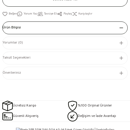
Yorum Yaz
Tavsiye Et
Paylaş
Karşılaştır
Ürün Bilgisi
Yorumlar (0)
Taksit Seçenekleri
Önerileriniz
Ücretsiz Kargo
%100 Orijinal Ürünler
Güvenli Alışveriş
Değişim ve İade Avantajı