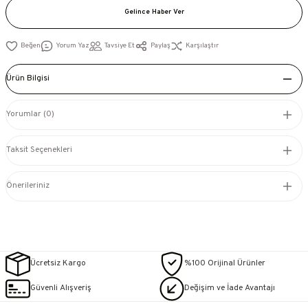
Gelince Haber Ver
Yorum Yaz
Tavsiye Et
Paylaş
Karşılaştır
Ürün Bilgisi
Yorumlar (0)
Taksit Seçenekleri
Önerileriniz
Ücretsiz Kargo
%100 Orijinal Ürünler
Güvenli Alışveriş
Değişim ve İade Avantajı