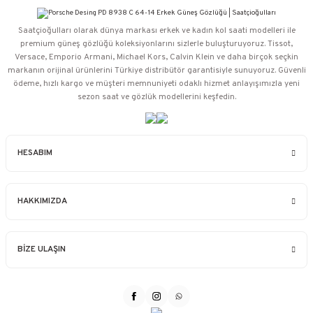
Saatçioğulları⁠ olarak dünya markası erkek ve kadın kol saati modelleri ile
premium güneş gözlüğü koleksiyonlarını sizlerle buluşturuyoruz. Tissot,
Versace, Emporio Armani, Michael Kors, Calvin Klein ve daha birçok seçkin
markanın orijinal ürünlerini Türkiye distribütör garantisiyle sunuyoruz. Güvenli
ödeme, hızlı kargo ve müşteri memnuniyeti odaklı hizmet anlayışımızla yeni
sezon saat ve gözlük modellerini keşfedin.
HESABIM
HAKKIMIZDA
BİZE ULAŞIN