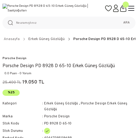
ÜCRETSİZ KARGO
%100 ORİJİNAL ÜRÜN GARANTİSİ
WEB SİTESİNE ÖZEL FİYATLAR
KAÇIRILMAYACAK FIRSATLAR
ARA
Anasayfa
Erkek Güneş Gözlüğü
Porsche Design PD 8928 D 65-10 Erk
Porsche Design
Porsche Design PD 8928 D 65-10 Erkek Güneş Gözlüğü
0.0 Puan - 0 Yorum
19.050 TL
25.400 TL
%25
Kategori
Erkek Güneş Gözlüğü
,
Porsche Design Erkek Güneş
Gözlüğü
Marka
Porsche Design
Stok Kodu
PD 8928 D 65-10
Stok Durumu