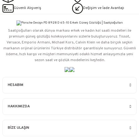
Güvenli Alışveriş
Değişim ve İade Avantajı
Saatçioğulları⁠ olarak dünya markası erkek ve kadın kol saati modelleri ile
premium güneş gözlüğü koleksiyonlarını sizlerle buluşturuyoruz. Tissot,
Versace, Emporio Armani, Michael Kors, Calvin Klein ve daha birçok seçkin
markanın orijinal ürünlerini Türkiye distribütör garantisiyle sunuyoruz. Güvenli
ödeme, hızlı kargo ve müşteri memnuniyeti odaklı hizmet anlayışımızla yeni
sezon saat ve gözlük modellerini keşfedin.
HESABIM
HAKKIMIZDA
BİZE ULAŞIN