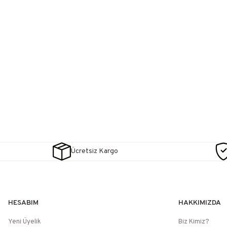
Ücretsiz Kargo
HESABIM
HAKKIMIZDA
Yeni Üyelik
Biz Kimiz?