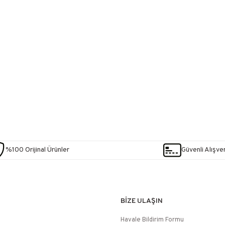
%100 Orijinal Ürünler
Güvenli Alışver
BİZE ULAŞIN
Havale Bildirim Formu