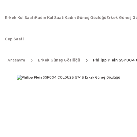
Erkek Kol Saati
Kadın Kol Saati
Kadın Güneş Gözlüğü
Erkek Güneş G
Cep Saati
Anasayfa
Erkek Güneş Gözlüğü
Philipp Plein SSP004