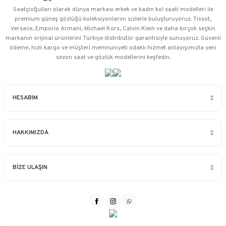
Saatçioğulları⁠ olarak dünya markası erkek ve kadın kol saati modelleri ile
premium güneş gözlüğü koleksiyonlarını sizlerle buluşturuyoruz. Tissot,
Versace, Emporio Armani, Michael Kors, Calvin Klein ve daha birçok seçkin
markanın orijinal ürünlerini Türkiye distribütör garantisiyle sunuyoruz. Güvenli
ödeme, hızlı kargo ve müşteri memnuniyeti odaklı hizmet anlayışımızla yeni
sezon saat ve gözlük modellerini keşfedin.
HESABIM
HAKKIMIZDA
BİZE ULAŞIN