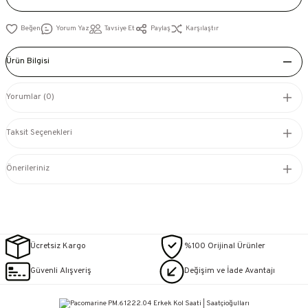
Yorum Yaz
Tavsiye Et
Paylaş
Karşılaştır
Ürün Bilgisi
Yorumlar (0)
Taksit Seçenekleri
Önerileriniz
Ücretsiz Kargo
%100 Orijinal Ürünler
Güvenli Alışveriş
Değişim ve İade Avantajı