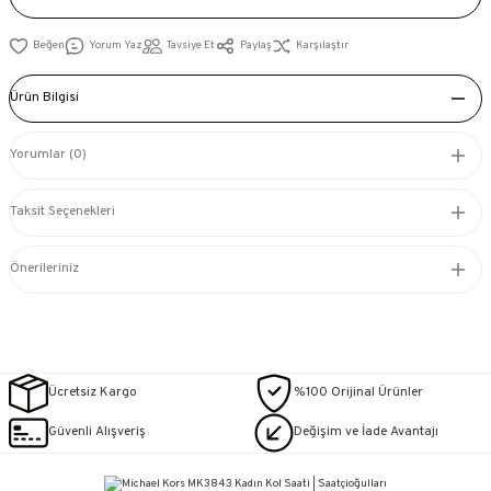
Yorum Yaz
Tavsiye Et
Paylaş
Karşılaştır
Ürün Bilgisi
Yorumlar (0)
Taksit Seçenekleri
Önerileriniz
Ücretsiz Kargo
%100 Orijinal Ürünler
Güvenli Alışveriş
Değişim ve İade Avantajı