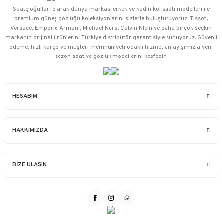
Saatçioğulları⁠ olarak dünya markası erkek ve kadın kol saati modelleri ile
premium güneş gözlüğü koleksiyonlarını sizlerle buluşturuyoruz. Tissot,
Versace, Emporio Armani, Michael Kors, Calvin Klein ve daha birçok seçkin
markanın orijinal ürünlerini Türkiye distribütör garantisiyle sunuyoruz. Güvenli
ödeme, hızlı kargo ve müşteri memnuniyeti odaklı hizmet anlayışımızla yeni
sezon saat ve gözlük modellerini keşfedin.
HESABIM
HAKKIMIZDA
BİZE ULAŞIN