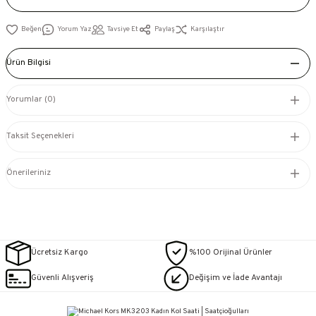
Yorum Yaz
Tavsiye Et
Paylaş
Karşılaştır
Ürün Bilgisi
Yorumlar (0)
Taksit Seçenekleri
Önerileriniz
Ücretsiz Kargo
%100 Orijinal Ürünler
Güvenli Alışveriş
Değişim ve İade Avantajı