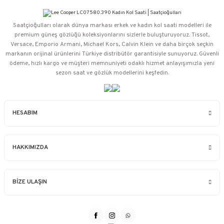
Saatçioğulları⁠ olarak dünya markası erkek ve kadın kol saati modelleri ile
premium güneş gözlüğü koleksiyonlarını sizlerle buluşturuyoruz. Tissot,
Versace, Emporio Armani, Michael Kors, Calvin Klein ve daha birçok seçkin
markanın orijinal ürünlerini Türkiye distribütör garantisiyle sunuyoruz. Güvenli
ödeme, hızlı kargo ve müşteri memnuniyeti odaklı hizmet anlayışımızla yeni
sezon saat ve gözlük modellerini keşfedin.
HESABIM
HAKKIMIZDA
BİZE ULAŞIN