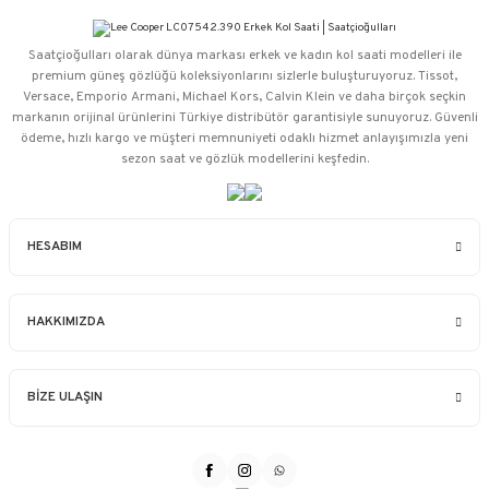
Saatçioğulları⁠ olarak dünya markası erkek ve kadın kol saati modelleri ile
premium güneş gözlüğü koleksiyonlarını sizlerle buluşturuyoruz. Tissot,
Versace, Emporio Armani, Michael Kors, Calvin Klein ve daha birçok seçkin
markanın orijinal ürünlerini Türkiye distribütör garantisiyle sunuyoruz. Güvenli
ödeme, hızlı kargo ve müşteri memnuniyeti odaklı hizmet anlayışımızla yeni
sezon saat ve gözlük modellerini keşfedin.
HESABIM
HAKKIMIZDA
BİZE ULAŞIN