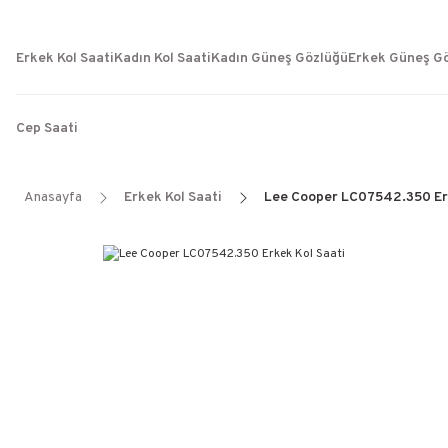
Erkek Kol Saati
Kadın Kol Saati
Kadın Güneş Gözlüğü
Erkek Güneş G
Cep Saati
Anasayfa
Erkek Kol Saati
Lee Cooper LC07542.350 Erk