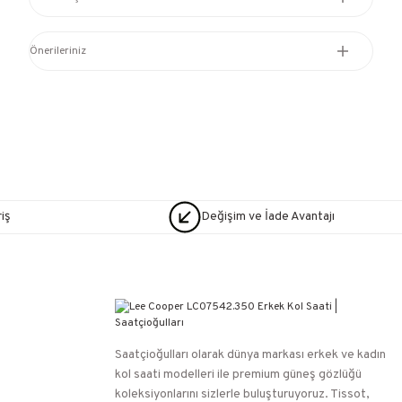
Önerileriniz
iş
Değişim ve İade Avantajı
Saatçioğulları⁠ olarak dünya markası erkek ve kadın
kol saati modelleri ile premium güneş gözlüğü
koleksiyonlarını sizlerle buluşturuyoruz. Tissot,