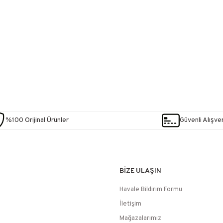
%100 Orijinal Ürünler
Güvenli Alışver
BİZE ULAŞIN
Havale Bildirim Formu
İletişim
Mağazalarımız