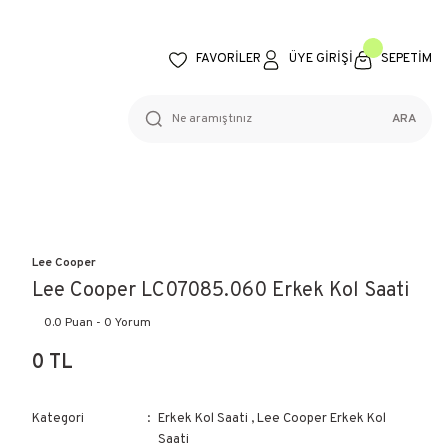
FAVORİLER
ÜYE GİRİŞİ
SEPETİM
ARA
Lee Cooper
Lee Cooper LC07085.060 Erkek Kol Saati
0.0 Puan - 0 Yorum
0 TL
Kategori
Erkek Kol Saati
,
Lee Cooper Erkek Kol
Saati