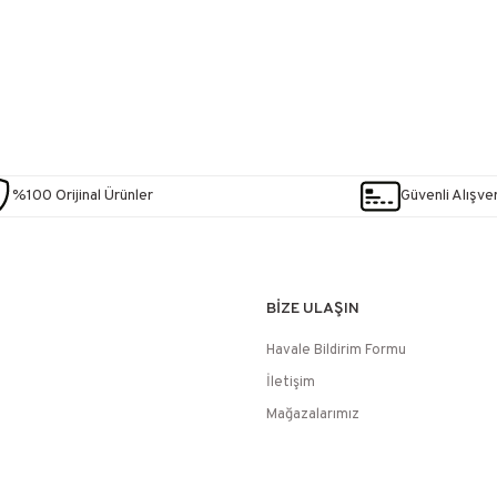
%100 Orijinal Ürünler
Güvenli Alışver
BİZE ULAŞIN
Havale Bildirim Formu
İletişim
Mağazalarımız