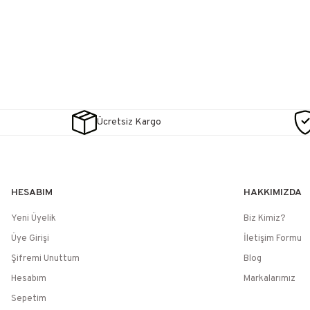
Ücretsiz Kargo
HESABIM
HAKKIMIZDA
Yeni Üyelik
Biz Kimiz?
Üye Girişi
İletişim Formu
Şifremi Unuttum
Blog
Hesabım
Markalarımız
Sepetim