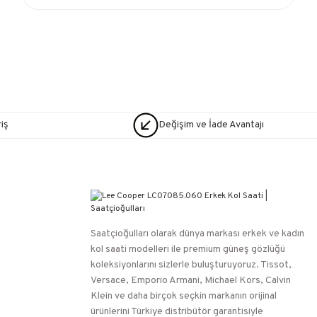
iş
Değişim ve İade Avantajı
Saatçioğulları⁠ olarak dünya markası erkek ve kadın
kol saati modelleri ile premium güneş gözlüğü
koleksiyonlarını sizlerle buluşturuyoruz. Tissot,
Versace, Emporio Armani, Michael Kors, Calvin
Klein ve daha birçok seçkin markanın orijinal
ürünlerini Türkiye distribütör garantisiyle