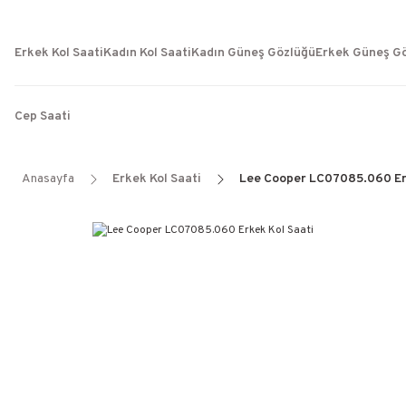
Erkek Kol Saati
Kadın Kol Saati
Kadın Güneş Gözlüğü
Erkek Güneş G
Cep Saati
Anasayfa
Erkek Kol Saati
Lee Cooper LC07085.060 Er