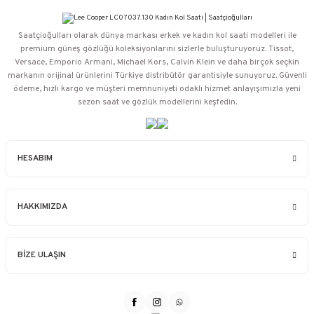
Saatçioğulları⁠ olarak dünya markası erkek ve kadın kol saati modelleri ile
premium güneş gözlüğü koleksiyonlarını sizlerle buluşturuyoruz. Tissot,
Versace, Emporio Armani, Michael Kors, Calvin Klein ve daha birçok seçkin
markanın orijinal ürünlerini Türkiye distribütör garantisiyle sunuyoruz. Güvenli
ödeme, hızlı kargo ve müşteri memnuniyeti odaklı hizmet anlayışımızla yeni
sezon saat ve gözlük modellerini keşfedin.
HESABIM
HAKKIMIZDA
BİZE ULAŞIN