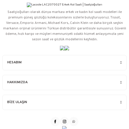
Saatçioğulları⁠ olarak dünya markası erkek ve kadın kol saati modelleri ile
premium güneş gözlüğü koleksiyonlarını sizlerle buluşturuyoruz. Tissot,
Versace, Emporio Armani, Michael Kors, Calvin Klein ve daha birçok seçkin
markanın orijinal ürünlerini Türkiye distribütör garantisiyle sunuyoruz. Güvenli
ödeme, hızlı kargo ve müşteri memnuniyeti odaklı hizmet anlayışımızla yeni
sezon saat ve gözlük modellerini keşfedin.
HESABIM
HAKKIMIZDA
BİZE ULAŞIN