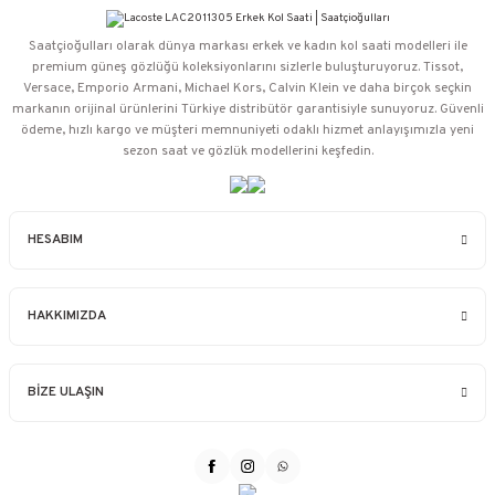
Saatçioğulları⁠ olarak dünya markası erkek ve kadın kol saati modelleri ile
premium güneş gözlüğü koleksiyonlarını sizlerle buluşturuyoruz. Tissot,
Versace, Emporio Armani, Michael Kors, Calvin Klein ve daha birçok seçkin
markanın orijinal ürünlerini Türkiye distribütör garantisiyle sunuyoruz. Güvenli
ödeme, hızlı kargo ve müşteri memnuniyeti odaklı hizmet anlayışımızla yeni
sezon saat ve gözlük modellerini keşfedin.
HESABIM
HAKKIMIZDA
BİZE ULAŞIN