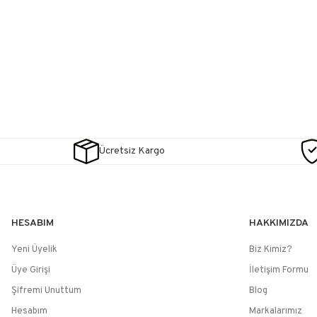
Ücretsiz Kargo
HESABIM
HAKKIMIZDA
Yeni Üyelik
Biz Kimiz?
Üye Girişi
İletişim Formu
Şifremi Unuttum
Blog
Hesabım
Markalarımız