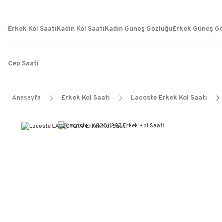
Erkek Kol Saati
Kadın Kol Saati
Kadın Güneş Gözlüğü
Erkek Güneş G
Cep Saati
Anasayfa
Erkek Kol Saati
Lacoste Erkek Kol Saati