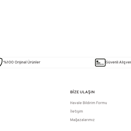
%100 Orijinal Ürünler
Güvenli Alışver
BİZE ULAŞIN
Havale Bildirim Formu
İletişim
Mağazalarımız