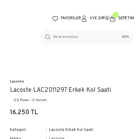
FAVORİLER
ÜYE GİRİŞİ
SEPETİM
ARA
Lacoste
Lacoste LAC2011297 Erkek Kol Saati
0.0 Puan - 0 Yorum
16.250 TL
Kategori
Lacoste Erkek Kol Saati