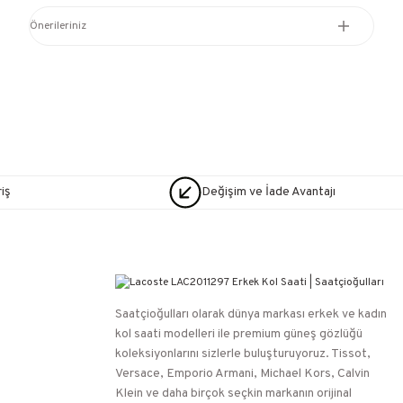
Önerileriniz
iş
Değişim ve İade Avantajı
Saatçioğulları⁠ olarak dünya markası erkek ve kadın
kol saati modelleri ile premium güneş gözlüğü
koleksiyonlarını sizlerle buluşturuyoruz. Tissot,
Versace, Emporio Armani, Michael Kors, Calvin
Klein ve daha birçok seçkin markanın orijinal