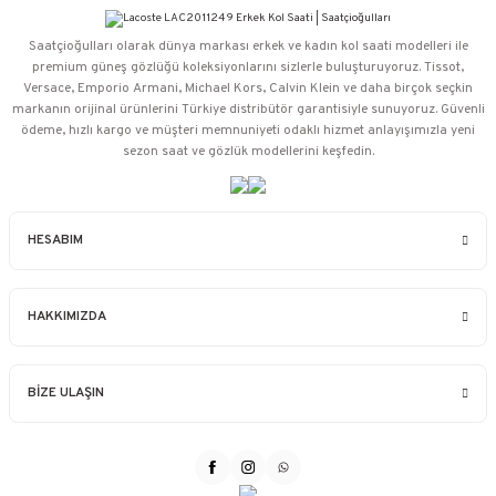
Saatçioğulları⁠ olarak dünya markası erkek ve kadın kol saati modelleri ile
premium güneş gözlüğü koleksiyonlarını sizlerle buluşturuyoruz. Tissot,
Versace, Emporio Armani, Michael Kors, Calvin Klein ve daha birçok seçkin
markanın orijinal ürünlerini Türkiye distribütör garantisiyle sunuyoruz. Güvenli
ödeme, hızlı kargo ve müşteri memnuniyeti odaklı hizmet anlayışımızla yeni
sezon saat ve gözlük modellerini keşfedin.
HESABIM
HAKKIMIZDA
BİZE ULAŞIN