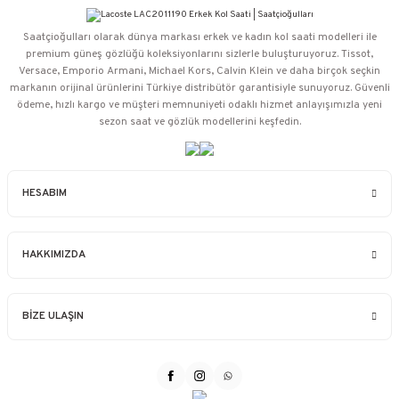
Saatçioğulları⁠ olarak dünya markası erkek ve kadın kol saati modelleri ile
premium güneş gözlüğü koleksiyonlarını sizlerle buluşturuyoruz. Tissot,
Versace, Emporio Armani, Michael Kors, Calvin Klein ve daha birçok seçkin
markanın orijinal ürünlerini Türkiye distribütör garantisiyle sunuyoruz. Güvenli
ödeme, hızlı kargo ve müşteri memnuniyeti odaklı hizmet anlayışımızla yeni
sezon saat ve gözlük modellerini keşfedin.
HESABIM
HAKKIMIZDA
BİZE ULAŞIN