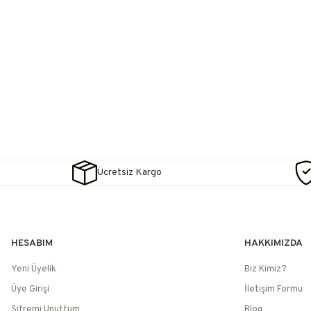
Ücretsiz Kargo
HESABIM
HAKKIMIZDA
Yeni Üyelik
Biz Kimiz?
Üye Girişi
İletişim Formu
Şifremi Unuttum
Blog