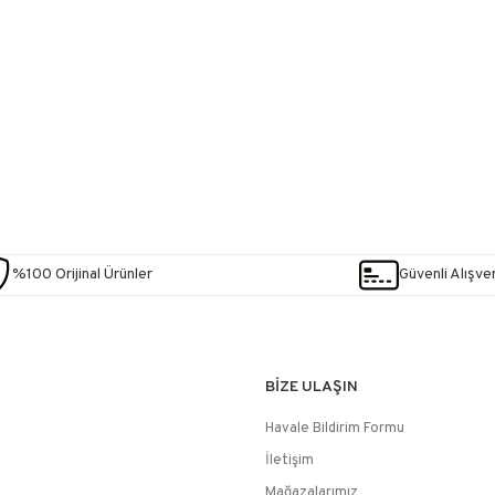
%100 Orijinal Ürünler
Güvenli Alışver
BİZE ULAŞIN
Havale Bildirim Formu
İletişim
Mağazalarımız