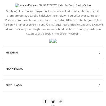
Saatçioğulları⁠ olarak dünya markası erkek ve kadın kol saati modelleri ile
premium güneş gözlüğü koleksiyonlarını sizlerle buluşturuyoruz. Tissot,
Versace, Emporio Armani, Michael Kors, Calvin Klein ve daha birçok seçkin
markanın orijinal ürünlerini Türkiye distribütör garantisiyle sunuyoruz. Güvenli
ödeme, hızlı kargo ve müşteri memnuniyeti odaklı hizmet anlayışımızla yeni
sezon saat ve gözlük modellerini keşfedin.
HESABIM
HAKKIMIZDA
BİZE ULAŞIN