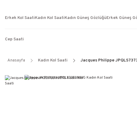
Erkek Kol Saati
Kadın Kol Saati
Kadın Güneş Gözlüğü
Erkek Güneş G
Cep Saati
Anasayfa
Kadın Kol Saati
Jacques Philippe JPQLS7373