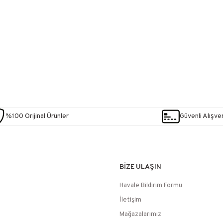
%100 Orijinal Ürünler
Güvenli Alışver
BİZE ULAŞIN
Havale Bildirim Formu
İletişim
Mağazalarımız