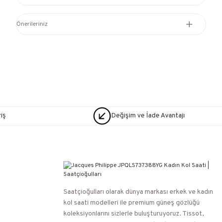
Önerileriniz
iş
Değişim ve İade Avantajı
Saatçioğulları⁠ olarak dünya markası erkek ve kadın
kol saati modelleri ile premium güneş gözlüğü
koleksiyonlarını sizlerle buluşturuyoruz. Tissot,