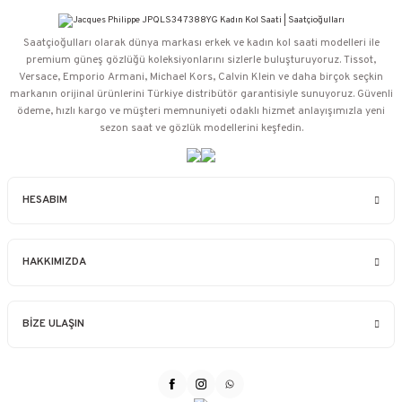
Saatçioğulları⁠ olarak dünya markası erkek ve kadın kol saati modelleri ile
premium güneş gözlüğü koleksiyonlarını sizlerle buluşturuyoruz. Tissot,
Versace, Emporio Armani, Michael Kors, Calvin Klein ve daha birçok seçkin
markanın orijinal ürünlerini Türkiye distribütör garantisiyle sunuyoruz. Güvenli
ödeme, hızlı kargo ve müşteri memnuniyeti odaklı hizmet anlayışımızla yeni
sezon saat ve gözlük modellerini keşfedin.
HESABIM
HAKKIMIZDA
BİZE ULAŞIN