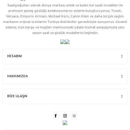
Saatçioğulları⁠ olarak dünya markası erkek ve kadın kol saati modelleri ile
premium güneş gözlüğü koleksiyonlarını sizlerle buluşturuyoruz. Tissot,
Versace, Emporio Armani, Michael Kors, Calvin Klein ve daha birçok seçkin
markanın orijinal ürünlerini Türkiye distribütör garantisiyle sunuyoruz. Güvenli
ödeme, hızlı kargo ve müşteri memnuniyeti odaklı hizmet anlayışımızla yeni
sezon saat ve gözlük modellerini keşfedin.
HESABIM
HAKKIMIZDA
BİZE ULAŞIN