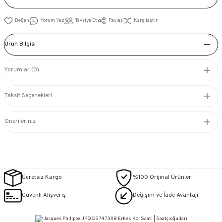
Yorum Yaz
Tavsiye Et
Paylaş
Karşılaştır
Ürün Bilgisi
Yorumlar (0)
Taksit Seçenekleri
Önerileriniz
Ücretsiz Kargo
%100 Orijinal Ürünler
Güvenli Alışveriş
Değişim ve İade Avantajı