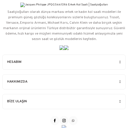
Saatçioğulları⁠ olarak dünya markası erkek ve kadın kol saati modelleri ile
premium güneş gözlüğü koleksiyonlarını sizlerle buluşturuyoruz. Tissot,
Versace, Emporio Armani, Michael Kors, Calvin Klein ve daha birçok seçkin
markanın orijinal ürünlerini Türkiye distribütör garantisiyle sunuyoruz. Güvenli
ödeme, hızlı kargo ve müşteri memnuniyeti odaklı hizmet anlayışımızla yeni
sezon saat ve gözlük modellerini keşfedin.
HESABIM
HAKKIMIZDA
BİZE ULAŞIN