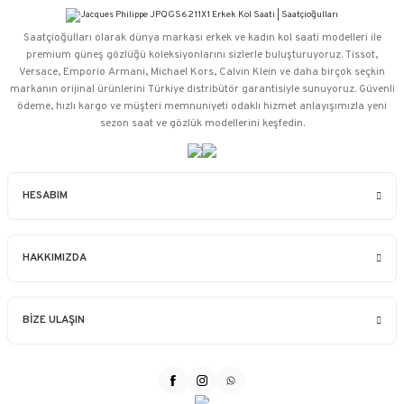
Saatçioğulları⁠ olarak dünya markası erkek ve kadın kol saati modelleri ile
premium güneş gözlüğü koleksiyonlarını sizlerle buluşturuyoruz. Tissot,
Versace, Emporio Armani, Michael Kors, Calvin Klein ve daha birçok seçkin
markanın orijinal ürünlerini Türkiye distribütör garantisiyle sunuyoruz. Güvenli
ödeme, hızlı kargo ve müşteri memnuniyeti odaklı hizmet anlayışımızla yeni
sezon saat ve gözlük modellerini keşfedin.
HESABIM
HAKKIMIZDA
BİZE ULAŞIN