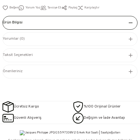
Yorum Yaz
Tavsiye Et
Paylaş
Karşılaştır
Ürün Bilgisi
Yorumlar (0)
Taksit Seçenekleri
Önerileriniz
Ücretsiz Kargo
%100 Orijinal Ürünler
Güvenli Alışveriş
Değişim ve İade Avantajı