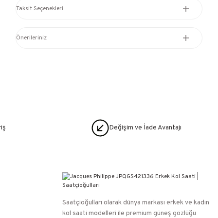
Taksit Seçenekleri
Önerileriniz
iş
Değişim ve İade Avantajı
Saatçioğulları⁠ olarak dünya markası erkek ve kadın
kol saati modelleri ile premium güneş gözlüğü