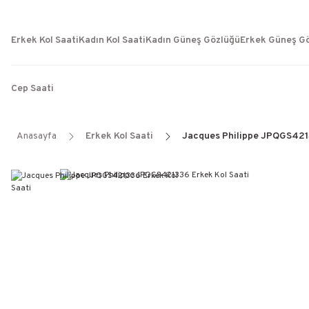
Erkek Kol Saati
Kadın Kol Saati
Kadın Güneş Gözlüğü
Erkek Güneş G
Cep Saati
Anasayfa
Erkek Kol Saati
Jacques Philippe JPQGS4213