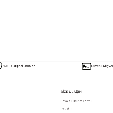
%100 Orijinal Ürünler
Güvenli Alışver
BİZE ULAŞIN
Havale Bildirim Formu
İletişim