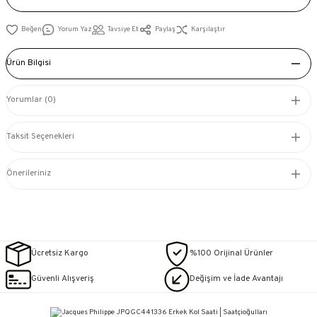
Yorum Yaz
Tavsiye Et
Paylaş
Karşılaştır
Ürün Bilgisi
Yorumlar (0)
Taksit Seçenekleri
Önerileriniz
Ücretsiz Kargo
%100 Orijinal Ürünler
Güvenli Alışveriş
Değişim ve İade Avantajı