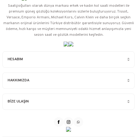
Saatçioğulları⁠ olarak dünya markası erkek ve kadın kol saati modelleri ile
premium güneş gözlüğü koleksiyonlarını sizlerle buluşturuyoruz. Tissot,
Versace, Emporio Armani, Michael Kors, Calvin Klein ve daha birçok seçkin
markanın orijinal ürünlerini Türkiye distribütör garantisiyle sunuyoruz. Güvenli
ödeme, hızlı kargo ve müşteri memnuniyeti odaklı hizmet anlayışımızla yeni
sezon saat ve gözlük modellerini keşfedin.
HESABIM
HAKKIMIZDA
BİZE ULAŞIN