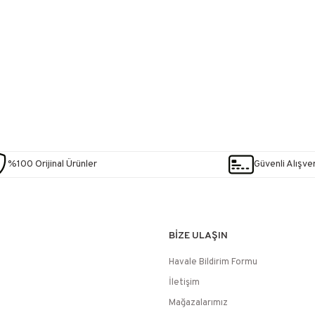
%100 Orijinal Ürünler
Güvenli Alışver
BİZE ULAŞIN
Havale Bildirim Formu
İletişim
Mağazalarımız