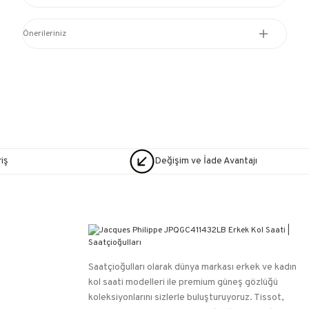
Önerileriniz
iş
Değişim ve İade Avantajı
Saatçioğulları⁠ olarak dünya markası erkek ve kadın
kol saati modelleri ile premium güneş gözlüğü
koleksiyonlarını sizlerle buluşturuyoruz. Tissot,