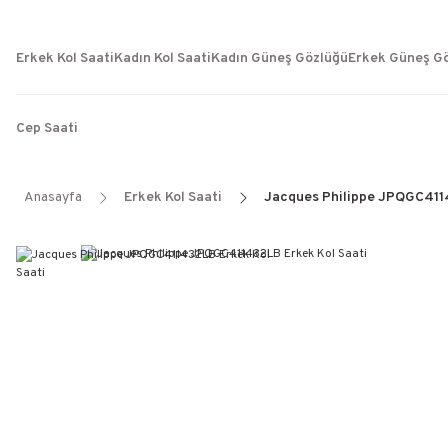
Erkek Kol Saati
Kadın Kol Saati
Kadın Güneş Gözlüğü
Erkek Güneş G
Cep Saati
Anasayfa
Erkek Kol Saati
Jacques Philippe JPQGC4114