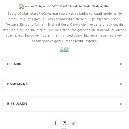
Saatçioğulları⁠ olarak dünya markası erkek ve kadın kol saati modelleri ile
premium güneş gözlüğü koleksiyonlarını sizlerle buluşturuyoruz. Tissot,
Versace, Emporio Armani, Michael Kors, Calvin Klein ve daha birçok seçkin
markanın orijinal ürünlerini Türkiye distribütör garantisiyle sunuyoruz. Güvenli
ödeme, hızlı kargo ve müşteri memnuniyeti odaklı hizmet anlayışımızla yeni
sezon saat ve gözlük modellerini keşfedin.
HESABIM
HAKKIMIZDA
BİZE ULAŞIN