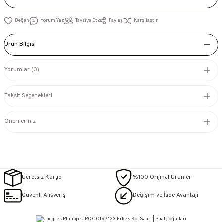
Yorum Yaz
Tavsiye Et
Paylaş
Karşılaştır
Ürün Bilgisi
Yorumlar (0)
Taksit Seçenekleri
Önerileriniz
Ücretsiz Kargo
%100 Orijinal Ürünler
Güvenli Alışveriş
Değişim ve İade Avantajı