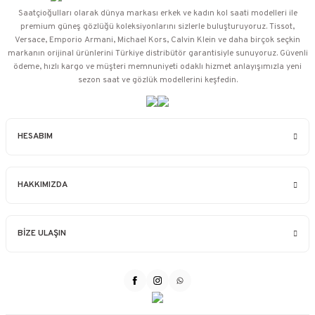
Saatçioğulları⁠ olarak dünya markası erkek ve kadın kol saati modelleri ile
premium güneş gözlüğü koleksiyonlarını sizlerle buluşturuyoruz. Tissot,
Versace, Emporio Armani, Michael Kors, Calvin Klein ve daha birçok seçkin
markanın orijinal ürünlerini Türkiye distribütör garantisiyle sunuyoruz. Güvenli
ödeme, hızlı kargo ve müşteri memnuniyeti odaklı hizmet anlayışımızla yeni
sezon saat ve gözlük modellerini keşfedin.
HESABIM
HAKKIMIZDA
BİZE ULAŞIN