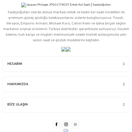
Saatçioğulları⁠ olarak dünya markası erkek ve kadın kol saati modelleri ile
premium güneş gözlüğü koleksiyonlarını sizlerle buluşturuyoruz. Tissot,
Versace, Emporio Armani, Michael Kors, Calvin Klein ve daha birçok seçkin
markanın orijinal ürünlerini Türkiye distribütör garantisiyle sunuyoruz. Güvenli
ödeme, hızlı kargo ve müşteri memnuniyeti odaklı hizmet anlayışımızla yeni
sezon saat ve gözlük modellerini keşfedin.
HESABIM
HAKKIMIZDA
BİZE ULAŞIN