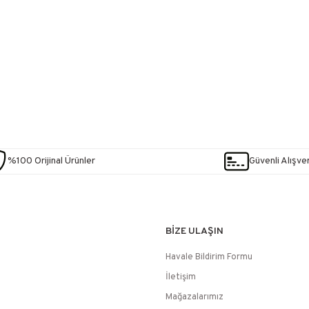
%100 Orijinal Ürünler
Güvenli Alışver
BİZE ULAŞIN
Havale Bildirim Formu
İletişim
Mağazalarımız