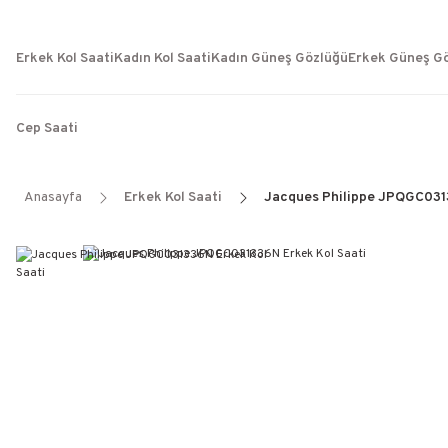
Erkek Kol Saati
Kadın Kol Saati
Kadın Güneş Gözlüğü
Erkek Güneş G
Cep Saati
Anasayfa
Erkek Kol Saati
Jacques Philippe JPQGC0313