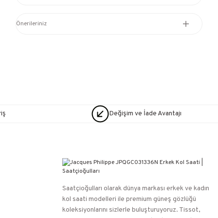
Önerileriniz
iş
Değişim ve İade Avantajı
Saatçioğulları⁠ olarak dünya markası erkek ve kadın
kol saati modelleri ile premium güneş gözlüğü
koleksiyonlarını sizlerle buluşturuyoruz. Tissot,