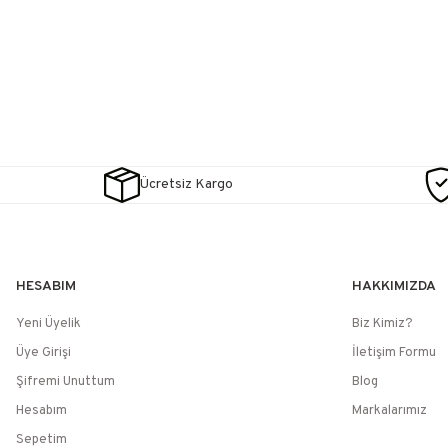
Ücretsiz Kargo
HESABIM
HAKKIMIZDA
Yeni Üyelik
Biz Kimiz?
Üye Girişi
İletişim Formu
Şifremi Unuttum
Blog
Hesabım
Markalarımız
Sepetim