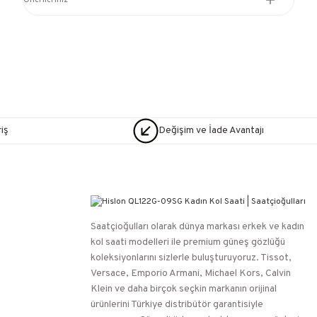
Önerileriniz
iş
Değişim ve İade Avantajı
Saatçioğulları⁠ olarak dünya markası erkek ve kadın
kol saati modelleri ile premium güneş gözlüğü
koleksiyonlarını sizlerle buluşturuyoruz. Tissot,
Versace, Emporio Armani, Michael Kors, Calvin
Klein ve daha birçok seçkin markanın orijinal
ürünlerini Türkiye distribütör garantisiyle