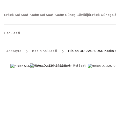
Erkek Kol Saati
Kadın Kol Saati
Kadın Güneş Gözlüğü
Erkek Güneş G
Cep Saati
Anasayfa
Kadın Kol Saati
Hislon QL122G-09SG Kadın K