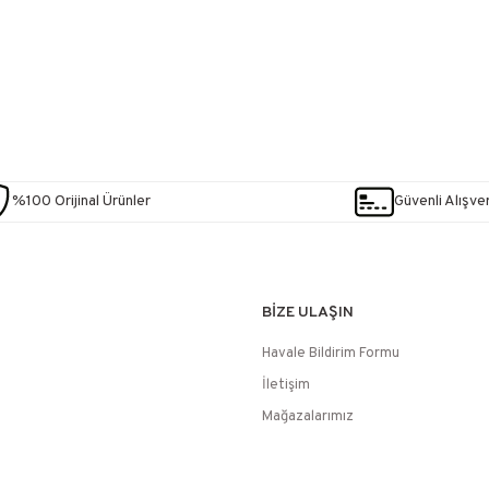
%100 Orijinal Ürünler
Güvenli Alışver
BİZE ULAŞIN
Havale Bildirim Formu
İletişim
Mağazalarımız