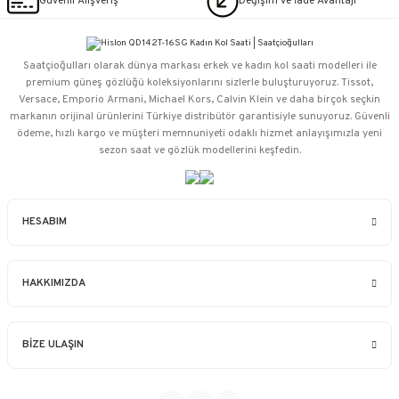
Güvenli Alışveriş
Değişim ve İade Avantajı
Saatçioğulları⁠ olarak dünya markası erkek ve kadın kol saati modelleri ile
premium güneş gözlüğü koleksiyonlarını sizlerle buluşturuyoruz. Tissot,
Versace, Emporio Armani, Michael Kors, Calvin Klein ve daha birçok seçkin
markanın orijinal ürünlerini Türkiye distribütör garantisiyle sunuyoruz. Güvenli
ödeme, hızlı kargo ve müşteri memnuniyeti odaklı hizmet anlayışımızla yeni
sezon saat ve gözlük modellerini keşfedin.
HESABIM
HAKKIMIZDA
BİZE ULAŞIN