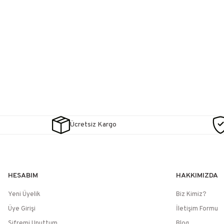
Ücretsiz Kargo
HESABIM
HAKKIMIZDA
Yeni Üyelik
Biz Kimiz?
Üye Girişi
İletişim Formu
Şifremi Unuttum
Blog