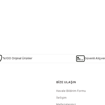
%100 Orijinal Ürünler
Güvenli Alışver
BİZE ULAŞIN
Havale Bildirim Formu
İletişim
Mağazalarımız